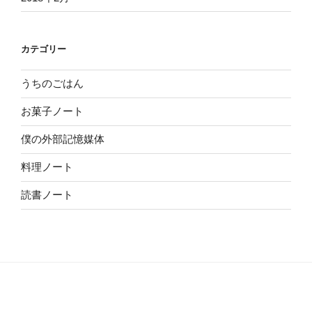
カテゴリー
うちのごはん
お菓子ノート
僕の外部記憶媒体
料理ノート
読書ノート
Proudly powered by WordPress