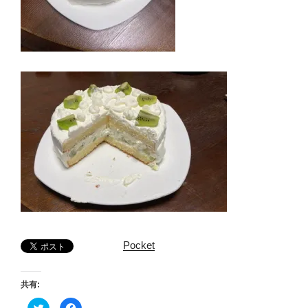
Pocket
共有:
ク
F