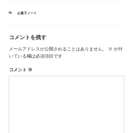
す
)
カ
お菓子ノート
テ
ゴ
リ
ー
コメントを残す
メールアドレスが公開されることはありません。
※
が付
いている欄は必須項目です
コメント
※