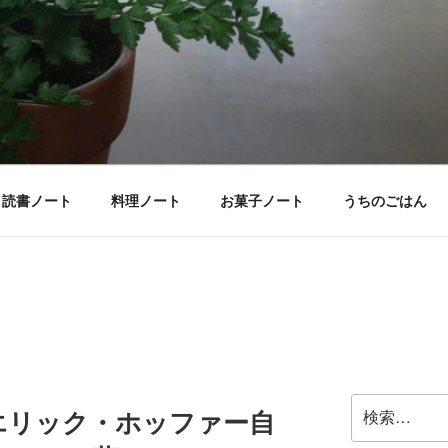
読書ノート
料理ノート
お菓子ノート
うちのごはん
検
エリック・ホッファー自
索: