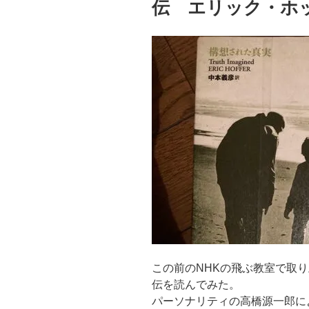
伝 エリック・ホ
この前のNHKの飛ぶ教室で取
伝を読んでみた。
パーソナリティの高橋源一郎に