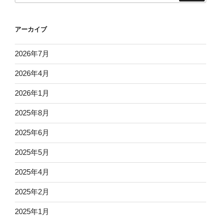
か
蕎
アーカイブ
麦
打
2026年7月
ち
男
2026年4月
残
間
2026年1月
里
2025年8月
江
子
2025年6月
著”
の
2025年5月
2025年4月
2025年2月
2025年1月