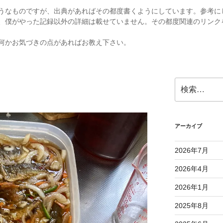
うなものですが、出典があればその都度書くようにしています。参考に
、僕がやった記録以外の詳細は載せていません。その都度関連のリンク
何かお気づきの点があればお教え下さい。
検
索:
アーカイブ
2026年7月
2026年4月
2026年1月
2025年8月