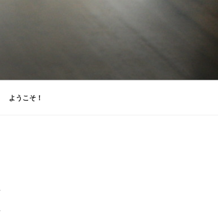
ようこそ！
。
。