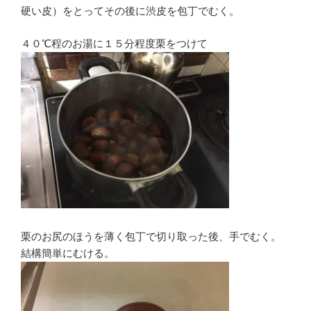
硬い皮）をとってその後に渋皮を包丁でむく。
４０℃程のお湯に１５分程度栗をつけて
栗のお尻のほうを薄く包丁で切り取った後、手でむく。
結構簡単にむける。