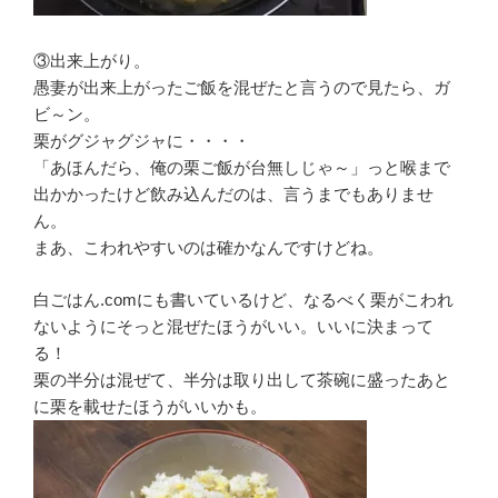
③出来上がり。
愚妻が出来上がったご飯を混ぜたと言うので見たら、ガ
ビ～ン。
栗がグジャグジャに・・・・
「あほんだら、俺の栗ご飯が台無しじゃ～」っと喉まで
出かかったけど飲み込んだのは、言うまでもありませ
ん。
まあ、こわれやすいのは確かなんですけどね。
白ごはん.comにも書いているけど、なるべく栗がこわれ
ないようにそっと混ぜたほうがいい。いいに決まって
る！
栗の半分は混ぜて、半分は取り出して茶碗に盛ったあと
に栗を載せたほうがいいかも。