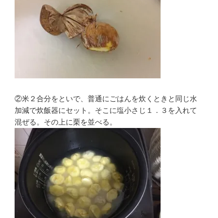
②米２合分をといで、普通にごはんを炊くときと同じ水
加減で炊飯器にセット。そこに塩小さじ１．３を入れて
混ぜる。その上に栗を並べる。