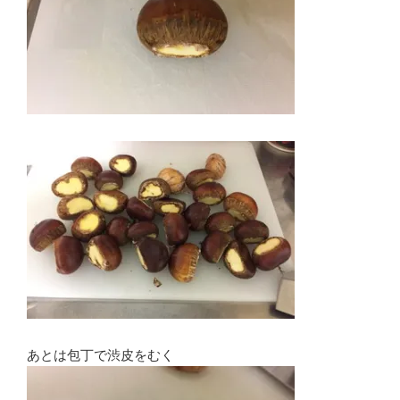
あとは包丁で渋皮をむく