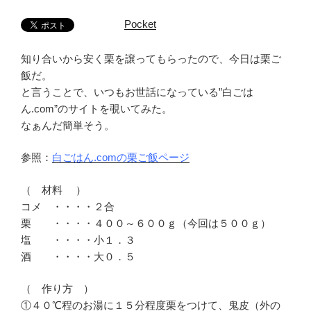
Pocket
知り合いから安く栗を譲ってもらったので、今日は栗ご
飯だ。
と言うことで、いつもお世話になっている”白ごは
ん.com”のサイトを覗いてみた。
なぁんだ簡単そう。
参照：
白ごはん.comの栗ご飯ページ
（ 材料 ）
コメ ・・・・２合
栗 ・・・・４００～６００ｇ（今回は５００ｇ）
塩 ・・・・小１．３
酒 ・・・・大０．５
（ 作り方 ）
①４０℃程のお湯に１５分程度栗をつけて、鬼皮（外の