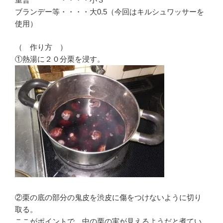
ブランデー等・・・・大0.5（今回はキルシュワッサーを
使用）
（ 作り方 ）
①熱湯に２０分栗を浸す。
②栗の底の部分の鬼皮を渋皮に傷をつけないように切り
取る。
ここがポイントで、中の栗の実が見えるようだと煮てい