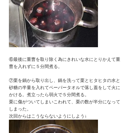
⑥最後に重曹を取り除く為にきれいな水にとりかえて重
曹を入れずに５分間煮る。
⑦栗を鍋から取り出し、鍋を洗って栗とヒタヒタの水と
砂糖の半量を入れてペーパータオルで落し蓋をして火に
かける。煮立ったら弱火で５分間煮る。
栗に傷がついてしまいこわれて、栗の数が半分になって
しまった。
次回からはこうならないようにしよう↓