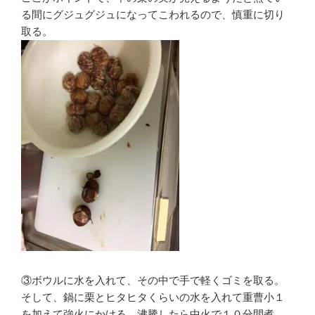
る間にグジュグジュになってこわれるので、慎重に切り
取る。
③ボウルに水を入れて、その中で手で軽くゴミを取る。
そして、鍋に栗とヒタヒタくらいの水を入れて重曹小１
を加えて強火にかける。沸騰したら中火で１０分間煮