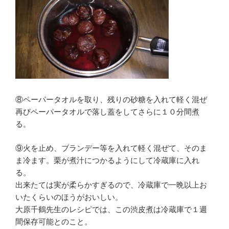
⑧ペーパータオルを取り、残りの砂糖を入れて軽く混ぜ
再びペーパータオルで落し蓋をしてさらに１０分間煮
る。
⑨火を止め、ブランデー等を入れて軽く混ぜて、そのま
ま冷ます。栗が煮汁につかるようにして冷蔵庫に入れ
る。
出来たては実が柔らかすぎるので、冷蔵庫で一晩以上お
いたくらいのほうがおいしい。
大原千鶴先生のレシピでは、この渋皮煮は冷蔵庫で１週
間保存可能とのこと。