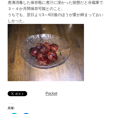
煮沸消毒した保存瓶に煮汁に浸かった状態だと冷蔵庫で
３～４か月間保存可能とのこと。
うちでも、翌日より3～4日後のほうが栗が締まっておい
しかった。
Pocket
共有: