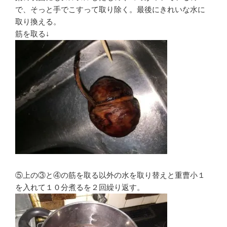
で、そっと手でこすって取り除く。最後にきれいな水に
取り換える。
筋を取る↓
⑤上の③と④の筋を取る以外の水を取り替えと重曹小１
を入れて１０分煮るを２回繰り返す。