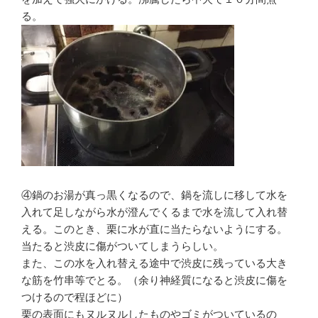
る。
④鍋のお湯が真っ黒くなるので、鍋を流しに移して水を
入れて足しながら水が澄んでくるまで水を流して入れ替
える。このとき、栗に水が直に当たらないようにする。
当たると渋皮に傷がついてしまうらしい。
また、この水を入れ替える途中で渋皮に残っている大き
な筋を竹串等でとる。（余り神経質になると渋皮に傷を
つけるので程ほどに）
栗の表面にもヌルヌルしたものやゴミがついているの