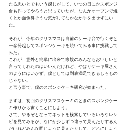
たる思いとでもいう感じがして、いつの日にかスポンジ
台も作ってやろうと思っていたが、なんかオーブンで焼
くとか面倒臭そうな気がしてなかなか手を出せずにい
た。
それが、今年のクリスマスは自前のケーキ台で行くぞと
一念発起してスポンジケーキを焼いてみる事に挑戦して
みた。
これが、意外と簡単に出来て家族のみんなもおいしいと
言ってくれたのはいいんだけれど、やはりケーキ屋さん
のようにはいかず、僕としては到底満足できるしろもの
じゃない。
と言う事で、僕のスポンジケーキ研究が始まった。
まずは、初回のクリスマスケーキのときのスポンジケー
キ作りから書くことにしよう。
さて、やるぞとなってネットを検索していろいろなレシ
ピを見てみるが、なにか少しずつ違って見えたりするん
だけれどみんな同じように見えたりして、どれにしよう