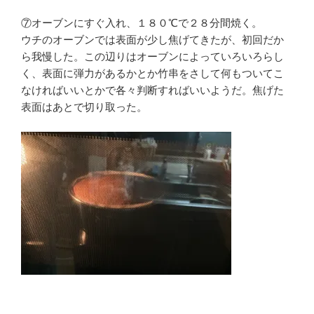
⑦オーブンにすぐ入れ、１８０℃で２８分間焼く。
ウチのオーブンでは表面が少し焦げてきたが、初回だか
ら我慢した。この辺りはオーブンによっていろいろらし
く、表面に弾力があるかとか竹串をさして何もついてこ
なければいいとかで各々判断すればいいようだ。焦げた
表面はあとで切り取った。