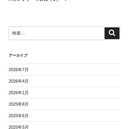
投
ー
稿
シ
ョ
ン
検
検
索
索:
アーカイブ
2026年7月
2026年4月
2026年1月
2025年8月
2025年6月
2025年5月