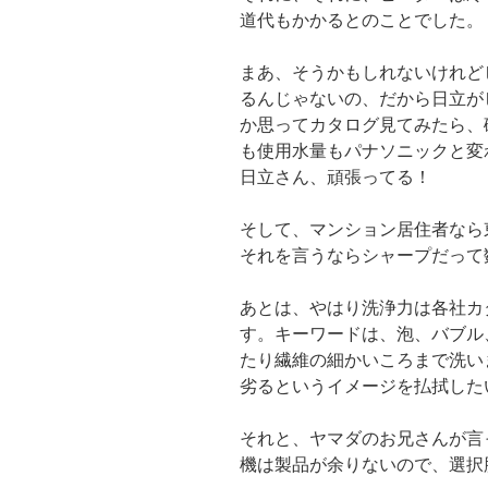
道代もかかるとのことでした。
まあ、そうかもしれないけれど
るんじゃないの、だから日立が
か思ってカタログ見てみたら、
も使用水量もパナソニックと変
日立さん、頑張ってる！
そして、マンション居住者なら
それを言うならシャープだって
あとは、やはり洗浄力は各社カ
す。キーワードは、泡、バブル
たり繊維の細かいころまで洗い
劣るというイメージを払拭した
それと、ヤマダのお兄さんが言
機は製品が余りないので、選択