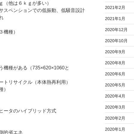
ｇ（他は６ｋｇが多い）
2021年2月
サスペンションでの低振動、低騒音設計
れ
2021年1月
2020年12月
３機種）
2020年10月
2020年9月
2020年8月
種がある（735×620×1060と
2020年6月
ートリサイクル（本体熱再利用）
2020年5月
種）
2020年4月
2020年3月
ヒータのハイブリッド方式
2020年2月
2020年1月
倒的省エネ