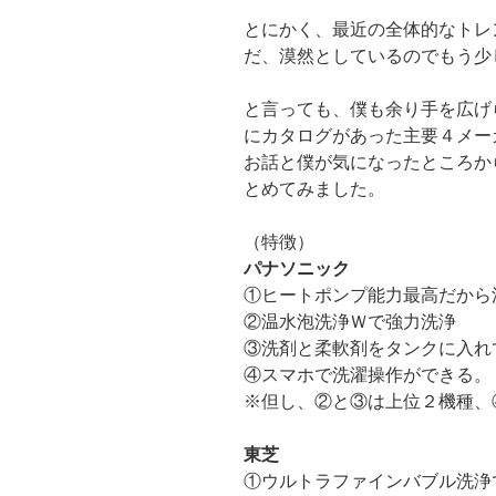
とにかく、最近の全体的なトレ
だ、漠然としているのでもう少
と言っても、僕も余り手を広げ
にカタログがあった主要４メー
お話と僕が気になったところか
とめてみました。
（特徴）
パナソニック
①ヒートポンプ能力最高だから
②温水泡洗浄Ｗで強力洗浄
③洗剤と柔軟剤をタンクに入れ
④スマホで洗濯操作ができる。
※但し、②と③は上位２機種、
東芝
①ウルトラファインバブル洗浄