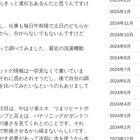
2025年2月
らきっと遺伝もあるんだと思うんですけ
2025年1月
2024年11月
し、仕事も毎日午前様で土日のどちらか
から、分からないでもないんですけど
2024年10月
2024年9月
って調べてみました、最近の洗濯機動
2024年8月
2024年7月
ットの情報は一切見なくて書いていま
それに惑わされそうだし、後で自分の調
2024年6月
を比べてみたいなというのもありまして
2024年5月
2024年4月
注目は、やはり省エネ、つまりヒートポ
ンプと言えば、パナソニックがダントツ
2024年3月
の速さを見てくれとのことです。それ
2024年2月
で乾燥させるから縮まないらしいです。
やす必要があって冷却に水を使うから水
2023年12月