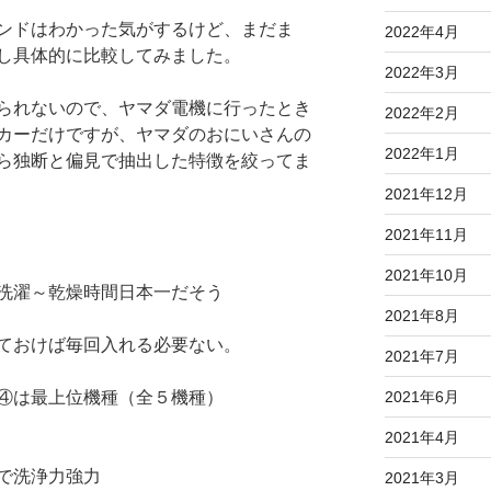
ンドはわかった気がするけど、まだま
2022年4月
し具体的に比較してみました。
2022年3月
られないので、ヤマダ電機に行ったとき
2022年2月
カーだけですが、ヤマダのおにいさんの
2022年1月
ら独断と偏見で抽出した特徴を絞ってま
2021年12月
2021年11月
2021年10月
洗濯～乾燥時間日本一だそう
2021年8月
ておけば毎回入れる必要ない。
2021年7月
④は最上位機種（全５機種）
2021年6月
2021年4月
で洗浄力強力
2021年3月