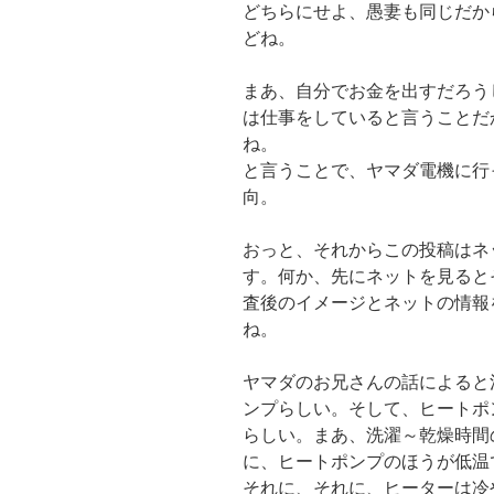
どちらにせよ、愚妻も同じだか
どね。
まあ、自分でお金を出すだろう
は仕事をしていると言うことだ
ね。
と言うことで、ヤマダ電機に行
向。
おっと、それからこの投稿はネ
す。何か、先にネットを見ると
査後のイメージとネットの情報
ね。
ヤマダのお兄さんの話によると
ンプらしい。そして、ヒートポ
らしい。まあ、洗濯～乾燥時間
に、ヒートポンプのほうが低温
それに、それに、ヒーターは冷