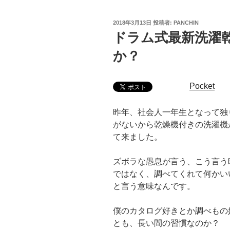
投
2018年3月13日
投稿者:
PANCHIN
稿
ドラム式最新洗濯
日:
か？
Pocket
昨年、社会人一年生となって独
がないから乾燥機付きの洗濯機
て来ました。
ズボラな愚息が言う、こう言う
ではなく、調べてくれて何かい
と言う意味なんです。
僕のカタログ好きとか調べもの
とも、長い間の習慣なのか？