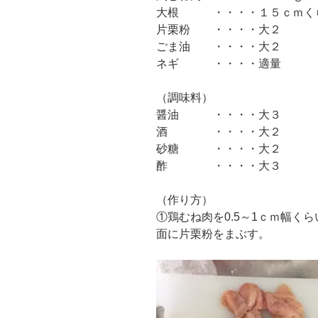
大根 ・・・・１５ｃｍく
片栗粉 ・・・・大２
ごま油 ・・・・大２
ネギ ・・・・適量
（調味料）
醤油 ・・・・大３
酒 ・・・・大２
砂糖 ・・・・大２
酢 ・・・・大３
（作り方）
①鶏むね肉を0.5～1ｃｍ幅く
面に片栗粉をまぶす。