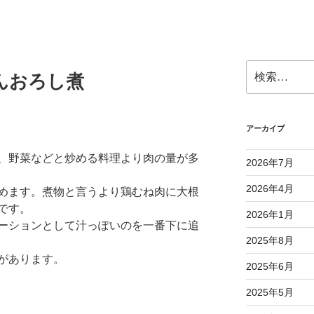
検
んおろし煮
索:
アーカイブ
、野菜などと炒める料理より肉の量が多
2026年7月
2026年4月
めます。煮物と言うより鶏むね肉に大根
です。
2026年1月
ーションとして汁っぽいのを一番下に追
2025年8月
があります。
2025年6月
2025年5月