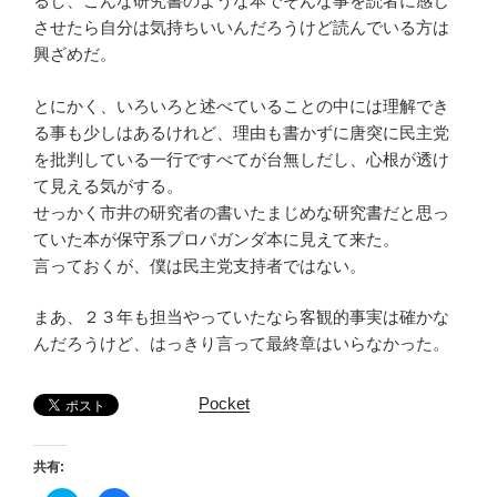
るし、こんな研究書のような本でそんな事を読者に感じ
させたら自分は気持ちいいんだろうけど読んでいる方は
興ざめだ。
とにかく、いろいろと述べていることの中には理解でき
る事も少しはあるけれど、理由も書かずに唐突に民主党
を批判している一行ですべてが台無しだし、心根が透け
て見える気がする。
せっかく市井の研究者の書いたまじめな研究書だと思っ
ていた本が保守系プロパガンダ本に見えて来た。
言っておくが、僕は民主党支持者ではない。
まあ、２３年も担当やっていたなら客観的事実は確かな
んだろうけど、はっきり言って最終章はいらなかった。
Pocket
共有: