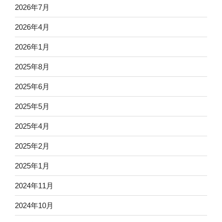
2026年7月
2026年4月
2026年1月
2025年8月
2025年6月
2025年5月
2025年4月
2025年2月
2025年1月
2024年11月
2024年10月