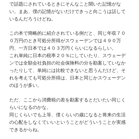
で話題にされているときにそんなこと聞いた記憶がな
い。まあ、僕の記憶がないだけできっと向こうは話して
いるんだろうけどね。
この本で簡略的に紹介されている例だと、同じ年収７０
０万円のとき可処分所得がスウェーデンでは４９０万
円、一方日本では４０３万円くらいになるらしい。
これ単純に日本の税率２０％にしていたり、スウェーデ
ンでは全額会社負担の社会保険料の分を勘案していなか
ったりして、単純には比較できないと思うんだけど、そ
れを考えても可処分所得は、日本と同じかスウェーデン
のほうが多い。
ただ、ここから消費税の差を勘案するとだいたい同じく
らいになるのかな。
同じくらいでも上等、僕くらいの歳になると将来の生活
の心配をしなくていいということがどういうことか実感
できるからね。