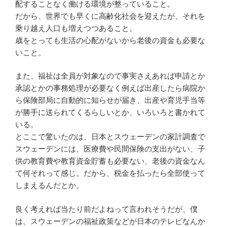
配することなく働ける環境が整っていること。
だから、世界でも早くに高齢化社会を迎えたが、それを
乗り越え人口も増えつつあること。
歳をとっても生活の心配がないから老後の資金も必要な
いこと。
また、福祉は全員が対象なので事実さえあれば申請とか
承認とかの事務処理が必要なく例えば出産したら病院か
ら保険部局に自動的に知らせが届き、出産や育児手当等
が勝手に送られてくるらしいとか、いろいろと書かれて
いる。
とここで驚いたのは、日本とスウェーデンの家計調査で
スウェーデンには、医療費や民間保険の支出がない、子
供の教育費や教育資金貯蓄も必要ない、老後の資金なん
て何それって感じ。だから、税金を払ったら全部使って
しまえるんだとか。
良く考えれば当たり前だよねって言われそうだが、僕
は、スウェーデンの福祉政策などが日本のテレビなんか