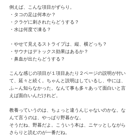
例えば、こんな項目がずらり。
・タコの足は何本か？
・クラゲに刺されたらどうする？
・水は何度で凍る？
・やせて見えるストライプは、縦、横どっち？
・サウナはデトックス効果はあるか？
・鼻血が出たらどうする？
こんな感じの項目が１項目あたり２ページの説明が付い
て、延々と続く。ちゃんと説明はしているし、中には、
ふ～ん知らなかった。なんて事も多々あって面白いと言
えば面白いんだけれど。
教養っていうのは、ちょっと違うんじゃないのかな。な
んて言うのは、やっぱり野暮かな。
そうだね、野暮だよ。こういう本は、ニヤッとしながら
さらりと読むのが一番だね。