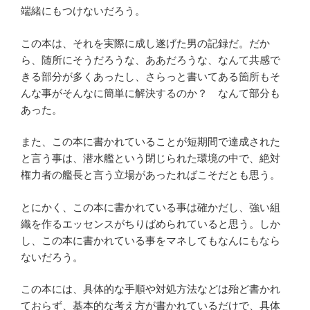
端緒にもつけないだろう。
この本は、それを実際に成し遂げた男の記録だ。だか
ら、随所にそうだろうな、ああだろうな、なんて共感で
きる部分が多くあったし、さらっと書いてある箇所もそ
んな事がそんなに簡単に解決するのか？ なんて部分も
あった。
また、この本に書かれていることが短期間で達成された
と言う事は、潜水艦という閉じられた環境の中で、絶対
権力者の艦長と言う立場があったればこそだとも思う。
とにかく、この本に書かれている事は確かだし、強い組
織を作るエッセンスがちりばめられていると思う。しか
し、この本に書かれている事をマネしてもなんにもなら
ないだろう。
この本には、具体的な手順や対処方法などは殆ど書かれ
ておらず、基本的な考え方が書かれているだけで、具体