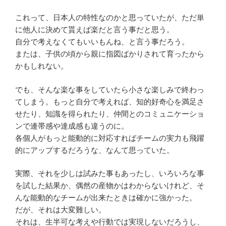
これって、日本人の特性なのかと思っていたが、ただ単
に他人に決めて貰えば楽だと言う事だと思う。
自分で考えなくてもいいもんね、と言う事だろう。
または、子供の頃から親に指図ばかりされて育ったから
かもしれない。
でも、そんな楽な事をしていたら小さな楽しみで終わっ
てしまう。もっと自分で考えれば、知的好奇心を満足さ
せたり、知識を得られたり、仲間とのコミュニケーショ
ンで連帯感や達成感も違うのに。
各個人がもっと能動的に対応すればチームの実力も飛躍
的にアップするだろうな、なんて思っていた。
実際、それを少しは試みた事もあったし、いろいろな事
を試した結果か、偶然の産物かはわからないけれど、そ
んな能動的なチームが出来たときは確かに強かった。
だが、それは大変難しい。
それは、生半可な考えや行動では実現しないだろうし、