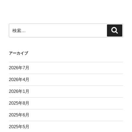
稿
シ
ョ
ン
検
検
索
索:
アーカイブ
2026年7月
2026年4月
2026年1月
2025年8月
2025年6月
2025年5月