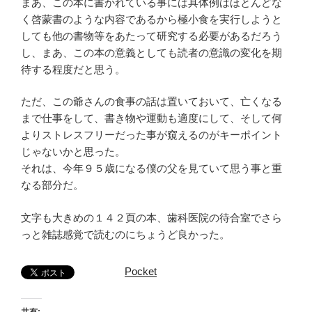
まあ、この本に書かれている事には具体例はほとんどな
く啓蒙書のような内容であるから極小食を実行しようと
しても他の書物等をあたって研究する必要があるだろう
し、まあ、この本の意義としても読者の意識の変化を期
待する程度だと思う。
ただ、この爺さんの食事の話は置いておいて、亡くなる
まで仕事をして、書き物や運動も適度にして、そして何
よりストレスフリーだった事が窺えるのがキーポイント
じゃないかと思った。
それは、今年９５歳になる僕の父を見ていて思う事と重
なる部分だ。
文字も大きめの１４２頁の本、歯科医院の待合室でさら
っと雑誌感覚で読むのにちょうど良かった。
Pocket
共有: