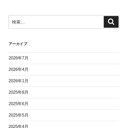
稿
シ
ョ
ン
検
検
索
索:
アーカイブ
2026年7月
2026年4月
2026年1月
2025年8月
2025年6月
2025年5月
2025年4月