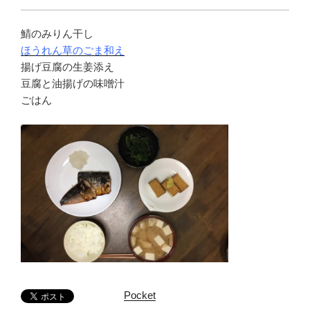
鯖のみりん干し
ほうれん草のごま和え
揚げ豆腐の生姜添え
豆腐と油揚げの味噌汁
ごはん
Pocket