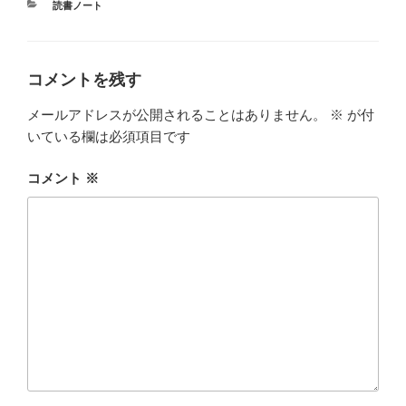
カ
読書ノート
テ
ゴ
リ
ー
コメントを残す
メールアドレスが公開されることはありません。
※
が付
いている欄は必須項目です
コメント
※