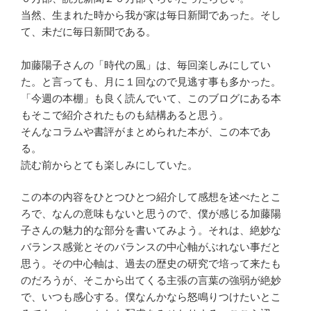
当然、生まれた時から我が家は毎日新聞であった。そし
て、未だに毎日新聞である。
加藤陽子さんの「時代の風」は、毎回楽しみにしてい
た。と言っても、月に１回なので見逃す事も多かった。
「今週の本棚」も良く読んでいて、このブログにある本
もそこで紹介されたものも結構あると思う。
そんなコラムや書評がまとめられた本が、この本であ
る。
読む前からとても楽しみにしていた。
この本の内容をひとつひとつ紹介して感想を述べたとこ
ろで、なんの意味もないと思うので、僕が感じる加藤陽
子さんの魅力的な部分を書いてみよう。それは、絶妙な
バランス感覚とそのバランスの中心軸がぶれない事だと
思う。その中心軸は、過去の歴史の研究で培って来たも
のだろうが、そこから出てくる主張の言葉の強弱が絶妙
で、いつも感心する。僕なんかなら怒鳴りつけたいとこ