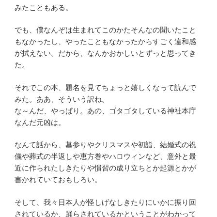
みたこともある。
でも、僕なんぞは生まれてこのかたそんなの聞いたこと
もなかったし、やったこともなかったからすごく違和感
が拭えない。だから、なんかおかしいとずっと思ってき
た。
それでこの本、題名を見てちょっと嬉しくなって読んで
みた。ああ、そういう訳ね。
な～んだ、やっぱり。あの、ゴタゴタしている神社本庁
なんだ元凶は。
なんて話から、墓参りやクリスマスや初詣、結婚式の祝
儀や葬式の半返しや恵方巻やハロウィンなど、意外と最
近に作られたしきたりや慣習の成り立ちとか起源とかが
書かれていておもしろい。
そして、我々日本人が怪しげなしきたりにいかに振り回
されているか、踊らされているかということがわかって