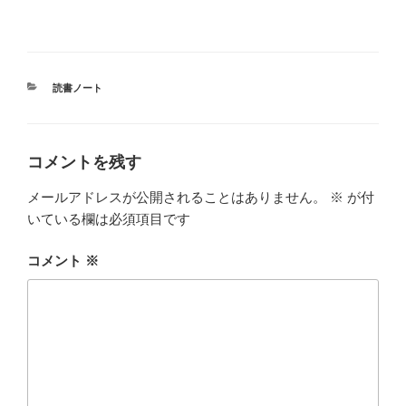
)
カ
読書ノート
テ
ゴ
リ
ー
コメントを残す
メールアドレスが公開されることはありません。
※
が付
いている欄は必須項目です
コメント
※