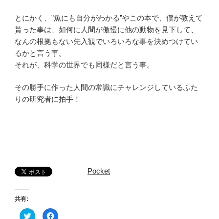
とにかく、”魚にも自分がわかる”やこの本で、僕が教えて
貰った事は、如何に人間が傲慢に他の動物を見下して、
なんの根拠もない先入観でいろいろな事を決めつけてい
るかと言う事。
それが、科学の世界でも同様だと言う事。
その勝手に作った人間の常識にチャレンジしているふた
りの研究者に拍手！
Pocket
共有:
ク
F