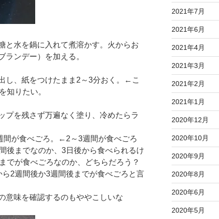
2021年7月
2021年6月
糖と水を鍋に入れて煮溶かす。火からお
2021年4月
ブランデー）を加える。
2021年3月
出し、紙をつけたまま2～3分おく。←こ
2021年2月
由を知りたい。
2021年1月
ップを残さず万遍なく塗り、冷めたらラ
2020年12月
2020年10月
週間が食べごろ。←2～3週間が食べごろ
週間後までなのか、3日後から食べられるけ
2020年9月
後までが食べごろなのか、どちらだろう？
から2週間後か3週間後までが食べごろと言
2020年8月
2020年6月
の意味を確認するのもややこしいな
2020年5月