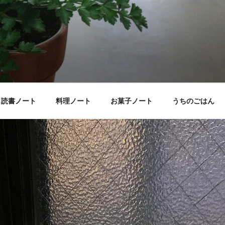
読書ノート
料理ノート
お菓子ノート
うちのごはん