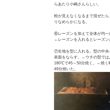
らあたり小嶋さんらしい。
粉が見えなくなるまで混ぜたら、
りなめらかになる。
⑥レーズンを加えて全体が均一
←レーズンを入れるとレーズン
⑦生地を型に入れる。型の中央
表面をならす。←ウチの型では
180℃で45～50分焼く。←
49分焼いた。