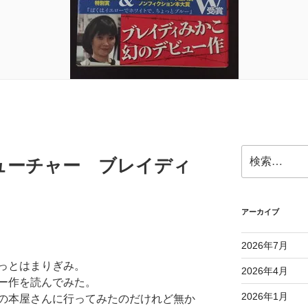
検
ューチャー ブレイディ
索:
アーカイブ
2026年7月
っとはまりぎみ。
2026年4月
ー作を読んでみた。
2026年1月
の本屋さんに行ってみたのだけれど無か