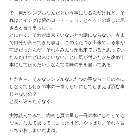
で、何がシンプルなんだという事になるんだけれど、そ
れはスイングは腕のローテーションとヘッドの返しに尽
きると言う事らしい。
とにかく、それが出来ていないとお話にならない、今ま
で自分が言ってきた事は、このふたつが出来ている事が
前提だったんだ。それをみんなが出来ていると思ってい
たんだけれど出来ていないことに気が付いたから改めて
本にして伝えたい、なんて意味の事を書いてある。
たださ～、そんなシンプルなふたつの事なら一冊の本に
しなくても何かの本の一章くらいにしてしまえば済む事
じゃないの？
と突っ込みたくなる。
実際読んでみて、内容も頁の量も一冊の本にしなくても
なぁ、なんて思ってしまったけど、やっぱり、それを言
っちゃおしまいだよね。