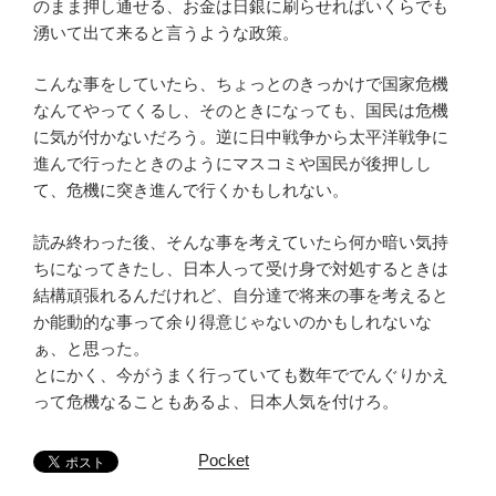
のまま押し通せる、お金は日銀に刷らせればいくらでも
湧いて出て来ると言うような政策。
こんな事をしていたら、ちょっとのきっかけで国家危機
なんてやってくるし、そのときになっても、国民は危機
に気が付かないだろう。逆に日中戦争から太平洋戦争に
進んで行ったときのようにマスコミや国民が後押しし
て、危機に突き進んで行くかもしれない。
読み終わった後、そんな事を考えていたら何か暗い気持
ちになってきたし、日本人って受け身で対処するときは
結構頑張れるんだけれど、自分達で将来の事を考えると
か能動的な事って余り得意じゃないのかもしれないな
ぁ、と思った。
とにかく、今がうまく行っていても数年ででんぐりかえ
って危機なることもあるよ、日本人気を付けろ。
Pocket