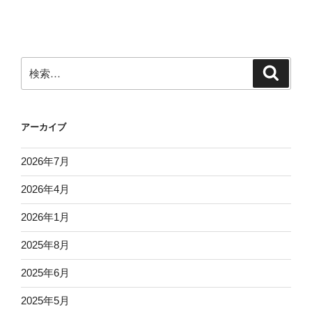
投
ー
稿
シ
ョ
ン
検
検
索
索:
アーカイブ
2026年7月
2026年4月
2026年1月
2025年8月
2025年6月
2025年5月