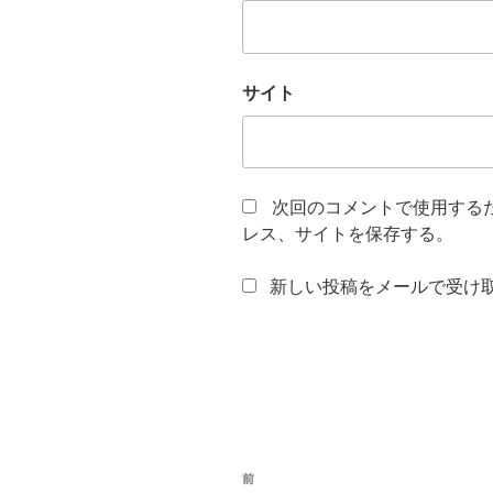
サイト
次回のコメントで使用する
レス、サイトを保存する。
新しい投稿をメールで受け
投
前
前