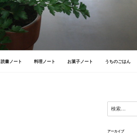
読書ノート
料理ノート
お菓子ノート
うちのごはん
検
索:
アーカイブ