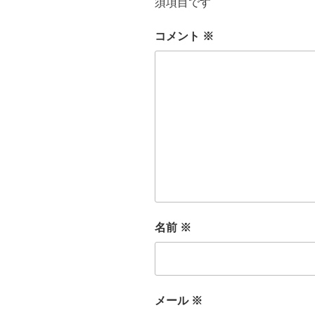
須項目です
コメント
※
名前
※
メール
※